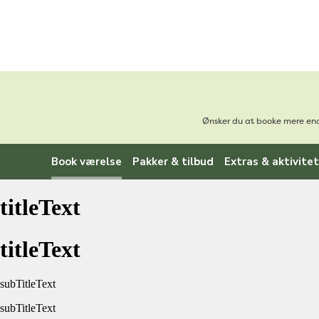
Ønsker du at booke mere end 
Book værelse
Pakker & tilbud
Extras & aktivite
titleText
titleText
subTitleText
subTitleText