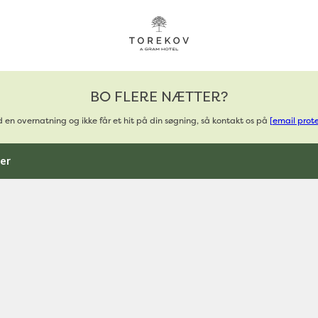
BO FLERE NÆTTER?
en overnatning og ikke får et hit på din søgning, så kontakt os på
[email prot
ter