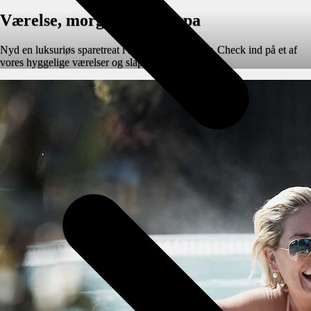
Værelse, morgenmad og spa
Nyd en luksuriøs sparetreat i smukke omgivelser. Check ind på et af
vores hyggelige værelser og slap af i spaen.