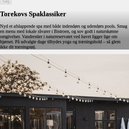
Søg
Torekovs Spaklassiker
Nyd et afslappende spa med både indendørs og udendørs pools. Smag
en menu med lokale råvarer i Bistroen, og sov godt i naturskønne
omgivelser. Vandrestier i naturreservatet ved havet ligger lige om
hjørnet. På udvalgte dage tilbydes yoga og træningshold – så glem
ikke dit træningstøj.