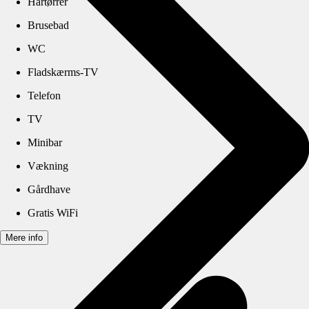
Hårtørrer
Brusebad
WC
Fladskærms-TV
Telefon
TV
Minibar
Vækning
Gårdhave
Gratis WiFi
Mere info