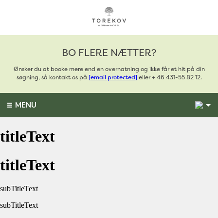
BO FLERE NÆTTER?
Ønsker du at booke mere end en overnatning og ikke får et hit på din
søgning, så kontakt os på
[email protected]
eller + 46 431-55 82 12.
4
MENU
titleText
titleText
subTitleText
subTitleText