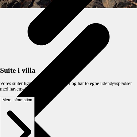
Suite i villa
Vores suiter ligger i fristående villaer og har to egne udendørspladser
med havemøbler om sommeren.
Mere information