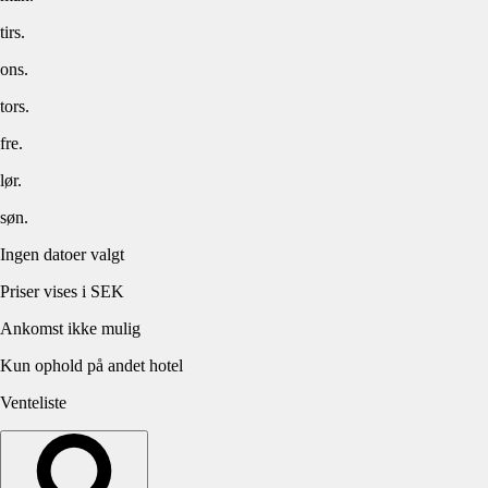
tirs.
ons.
tors.
fre.
lør.
søn.
Ingen datoer valgt
Priser vises i SEK
Ankomst ikke mulig
Kun ophold på andet hotel
Venteliste