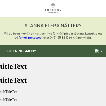
STANNA FLERA NÄTTER?
Vill du boka mer än en natt och inte får träff på din sökning, kontakta oss
på
[email protected]
eller 0431-55 82 12 så hjälper vi dig.
1
BOKNINGSMENY
titleText
titleText
subTitleText
subTitleText