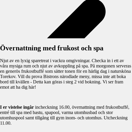
Övernattning med frukost och spa
Njut av en lyxig sparetreat i vackra omgivningar. Checka in i ett av
våra mysiga rum och njut av avkoppling på spa. På morgonen serveras
en generös frukostbuffé som sätter tonen för en härlig dag i natursköna
Torekov. Vill du prova Bistrons närodlade meny, missa inte att boka
bord till kvällen - Detta kan göras i steg 2 vid bokning. Vi ser fram
emot att ha dig här!
I er vistelse ingår
incheckning 16.00, övernattning med frukostbuffé,
entré till spa med bastu, spapool, varma utomhusbad och stor
utomhuspool samt tillgång till gym inom- och utomhus. Utcheckning
11.00.