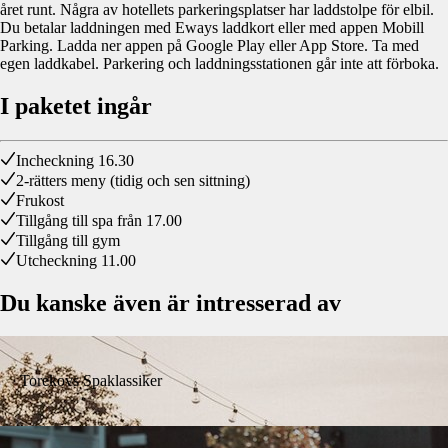
året runt. Några av hotellets parkeringsplatser har laddstolpe för elbil.
Du betalar laddningen med Eways laddkort eller med appen Mobill
Parking. Ladda ner appen på Google Play eller App Store. Ta med
egen laddkabel. Parkering och laddningsstationen går inte att förboka.
I paketet ingår
Incheckning 16.30
2-rätters meny (tidig och sen sittning)
Frukost
Tillgång till spa från 17.00
Tillgång till gym
Utcheckning 11.00
Du kanske även är intresserad av
Torekovs Spaklassiker