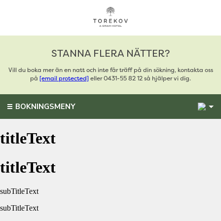
STANNA FLERA NÄTTER?
Vill du boka mer än en natt och inte får träff på din sökning, kontakta oss
på
[email protected]
eller 0431-55 82 12 så hjälper vi dig.
1
BOKNINGSMENY
titleText
titleText
subTitleText
subTitleText