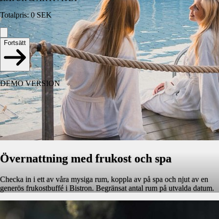
Totalpris
:
0
SEK
Fortsätt
DEMO VERSION
Övernattning med frukost och spa
Checka in i ett av våra mysiga rum, koppla av på spa och njut av en
generös frukostbuffé i Bistron. Begränsat antal rum på utvalda datum.