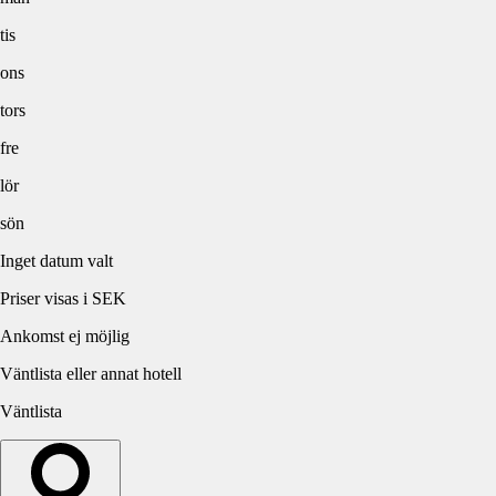
tis
ons
tors
fre
lör
sön
Inget datum valt
Priser visas i SEK
Ankomst ej möjlig
Väntlista eller annat hotell
Väntlista