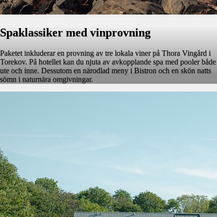
Spaklassiker med vinprovning
Paketet inkluderar en provning av tre lokala viner på Thora Vingård i
Torekov. På hotellet kan du njuta av avkopplande spa med pooler både
ute och inne. Dessutom en närodlad meny i Bistron och en skön natts
sömn i naturnära omgivningar.