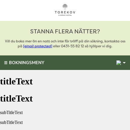
STANNA FLERA NÄTTER?
Vill du boka mer än en natt och inte får träff på din sökning, kontakta oss
på
[email protected]
eller 0431-55 82 12 så hjälper vi dig.
1
BOKNINGSMENY
titleText
titleText
subTitleText
subTitleText