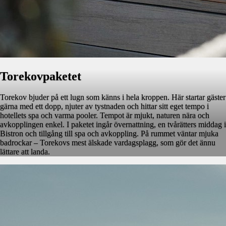
Torekovpaketet
Torekov bjuder på ett lugn som känns i hela kroppen. Här startar gäster
gärna med ett dopp, njuter av tystnaden och hittar sitt eget tempo i
hotellets spa och varma pooler. Tempot är mjukt, naturen nära och
avkopplingen enkel. I paketet ingår övernattning, en tvårätters middag i
Bistron och tillgång till spa och avkoppling. På rummet väntar mjuka
badrockar – Torekovs mest älskade vardagsplagg, som gör det ännu
lättare att landa.