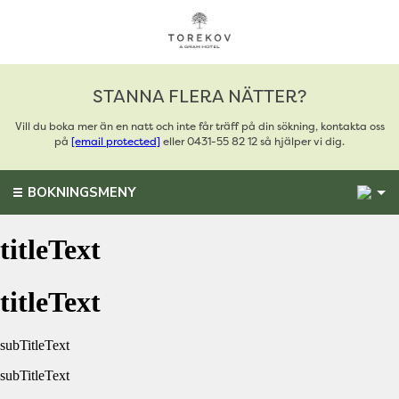
STANNA FLERA NÄTTER?
Vill du boka mer än en natt och inte får träff på din sökning, kontakta oss
på
[email protected]
eller 0431-55 82 12 så hjälper vi dig.
1
BOKNINGSMENY
titleText
titleText
subTitleText
subTitleText