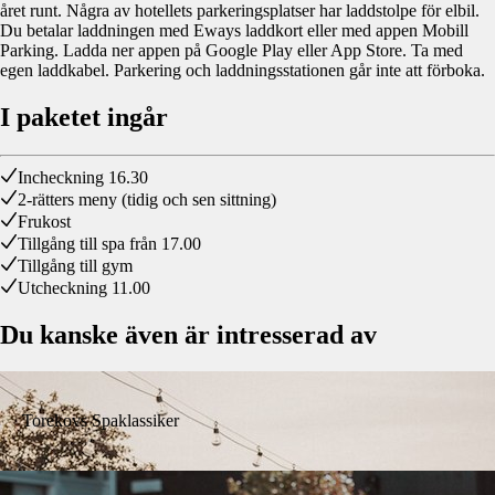
året runt. Några av hotellets parkeringsplatser har laddstolpe för elbil.
Du betalar laddningen med Eways laddkort eller med appen Mobill
Parking. Ladda ner appen på Google Play eller App Store. Ta med
egen laddkabel. Parkering och laddningsstationen går inte att förboka.
I paketet ingår
Incheckning 16.30
2-rätters meny (tidig och sen sittning)
Frukost
Tillgång till spa från 17.00
Tillgång till gym
Utcheckning 11.00
Du kanske även är intresserad av
Torekovs Spaklassiker